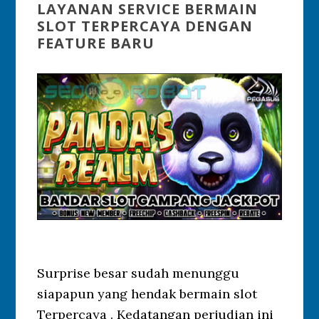
LAYANAN SERVICE BERMAIN
SLOT TERPERCAYA DENGAN
FEATURE BARU
Surprise besar sudah menunggu
siapapun yang hendak bermain slot
Terpercaya . Kedatangan perjudian ini