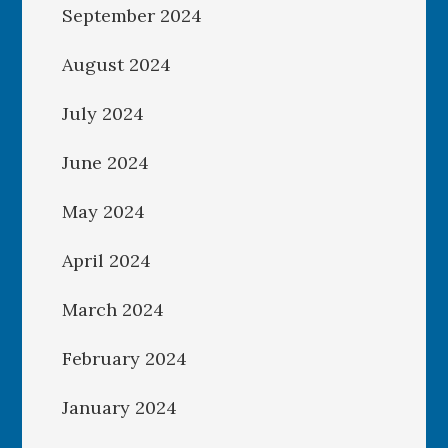
September 2024
August 2024
July 2024
June 2024
May 2024
April 2024
March 2024
February 2024
January 2024