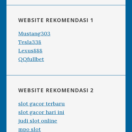
WEBSITE REKOMENDASI 1
Mustang303
Tesla338
Lexus888
QQfullbet
WEBSITE REKOMENDASI 2
slot gacor terbaru
slot gacor hari ini
judi slot online
mpo slot