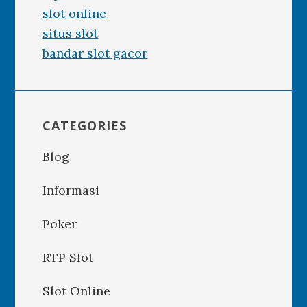
slot online
situs slot
bandar slot gacor
CATEGORIES
Blog
Informasi
Poker
RTP Slot
Slot Online