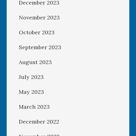
December 2023
November 2023
October 2023
September 2023
August 2023
July 2023
May 2023
March 2023
December 2022