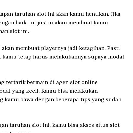
kapan taruhan slot ini akan kamu hentikan. Jika
dengan baik, ini justru akan membuat kamu
n slot ini.
 akan membuat playernya jadi ketagihan. Pasti
pi kamu tetap harus melakukannya supaya modal
g tertarik bermain di agen slot online
dal yang kecil. Kamu bisa melakukan
g kamu bawa dengan beberapa tips yang sudah
n taruhan slot ini, kamu bisa akses situs slot