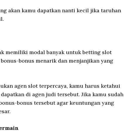
g akan kamu dapatkan nanti kecil jika taruhan
l.
k memiliki modal banyak untuk betting slot
 bonus-bonus menarik dan menjanjikan yang
kan agen slot terpercaya, kamu harus ketahui
dapatkan di agen judi tersebut. Jika kamu sudah
bonus-bonus tersebut agar keuntungan yang
sar.
Bermain