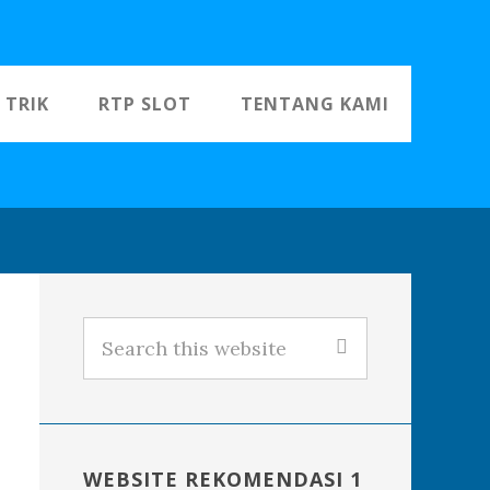
TRIK
RTP SLOT
TENTANG KAMI
Primary
Sidebar
Search
this
website
WEBSITE REKOMENDASI 1