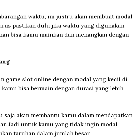
barangan waktu, ini justru akan membuat modal
harus pastikan dulu jika waktu yang digunakan
ruhan bisa kamu mainkan dan menangkan dengan
jang
n game slot online dengan modal yang kecil di
ni kamu bisa bermain dengan durasi yang lebih
entu saja akan membantu kamu dalam mendapatkan
ar. Jadi untuk kamu yang tidak ingin modal
akukan taruhan dalam jumlah besar.