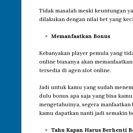
Tidak masalah meski keuntungan yan
dilakukan dengan nilai bet yang keci
Memanfaatkan Bonus
Kebanyakan player pemula yang tida
online biasanya akan memanfaatkan
tersedia di agen slot online.
Jadi untuk kamu yang sudah menemu
dulu bonus apa saja yang bisa kamu 
mengetahuinya, segera manfaatkan 
kamu dapatkan nanti jadi semakin be
Tahu Kapan Harus Berhenti 