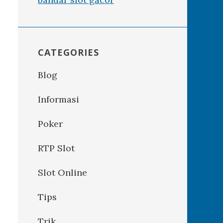
CATEGORIES
Blog
Informasi
Poker
RTP Slot
Slot Online
Tips
Trik