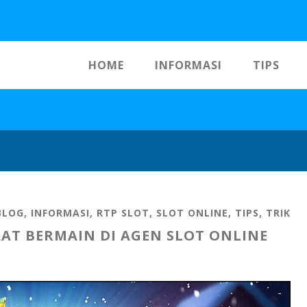
HOME
INFORMASI
TIPS
BLOG
,
INFORMASI
,
RTP SLOT
,
SLOT ONLINE
,
TIPS
,
TRIK
AT BERMAIN DI AGEN SLOT ONLINE